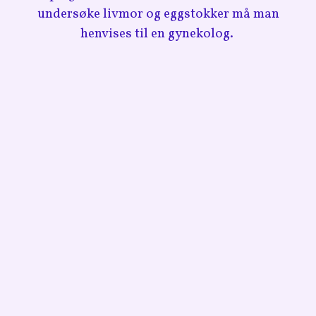
undersøke livmor og eggstokker må man
henvises til en gynekolog.