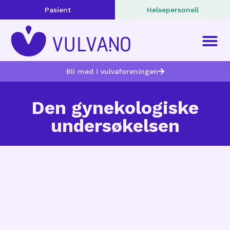
Pasient
Helsepersonell
Bli med i vulvaforeningen
Den gynekologiske
undersøkelsen