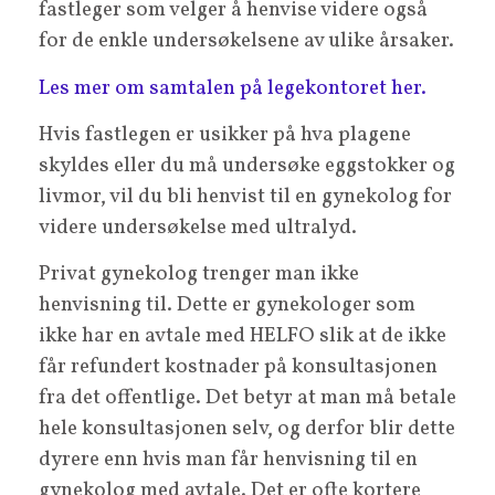
fastleger som velger å henvise videre også
for de enkle undersøkelsene av ulike årsaker.
Les mer om samtalen på legekontoret her.
Hvis fastlegen er usikker på hva plagene
skyldes eller du må undersøke eggstokker og
livmor, vil du bli henvist til en gynekolog for
videre undersøkelse med ultralyd.
Privat gynekolog trenger man ikke
henvisning til. Dette er gynekologer som
ikke har en avtale med HELFO slik at de ikke
får refundert kostnader på konsultasjonen
fra det offentlige. Det betyr at man må betale
hele konsultasjonen selv, og derfor blir dette
dyrere enn hvis man får henvisning til en
gynekolog med avtale. Det er ofte kortere