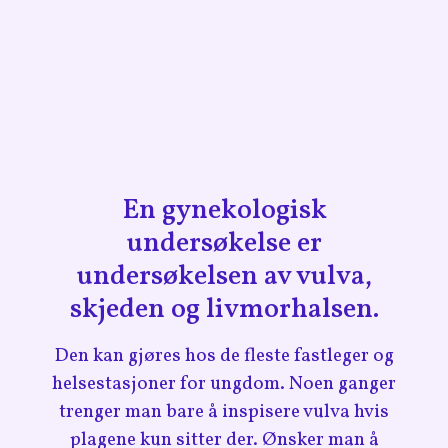
En gynekologisk
undersøkelse er
undersøkelsen av vulva,
skjeden og livmorhalsen.
Den
kan gjøres hos de fleste fastleger og
helsestasjoner for ungdom
.
Noen ganger
trenger man bare å inspisere vulva hvis
plagene kun sitter der. Ønsker man å