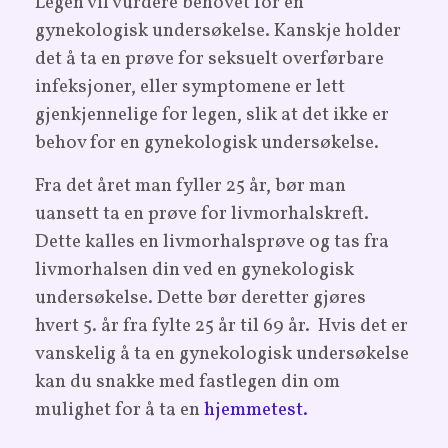
Legen vil vurdere behovet for en
gynekologisk undersøkelse.
Kanskje holder
det å ta en prøve for seksuelt overførbare
infeksjoner, eller
symptomene er lett
gjenkjennelige for legen, slik at det ikke er
behov for en gynekologisk undersøkelse.
Fra det året man fyller 25 år, bør man
uansett ta en prøve for livmorhalskreft.
Dette kalles en livmorhalsprøve og tas fra
livmorhalsen din ved en gynekologisk
undersøkelse. Dette bør deretter gjøres
hvert 5. år fra fylte 25 år til 69 år. Hvis det er
vanskelig å ta en gynekologisk undersøkelse
kan du snakke med fastlegen din om
mulighet for å ta en
hjemmetest.