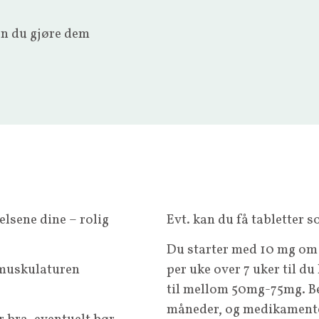
an du gjøre dem
elsene dine – rolig
Evt. kan du få tabletter 
Du starter med 10 mg om
r muskulaturen
per uke over 7 uker til du
til mellom 50mg-75mg. Be
måneder, og medikamente