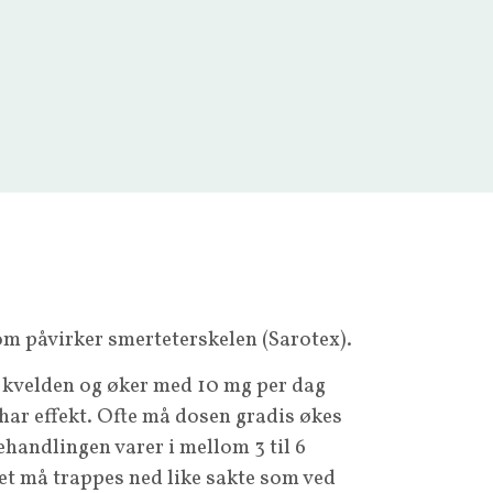
som påvirker smerteterskelen (Sarotex).
 kvelden og øker med 10 mg per dag
 har effekt. Ofte må dosen gradis økes
handlingen varer i mellom 3 til 6
t må trappes ned like sakte som ved