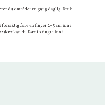
rer du området en gang daglig. Bruk
 forsiktig føre en finger 2–3 cm inn i
r uker
kan du føre to fingre inn i