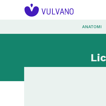
ANATOMI
Li