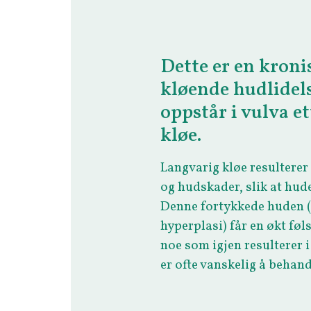
Dette er en kroni
kløende hudlidel
oppstår i vulva e
kløe.
Langvarig kløe resulterer 
og hudskader, slik at hude
Denne fortykkede huden 
hyperplasi) får en økt fø
noe som igjen resulterer i
er ofte vanskelig å behand