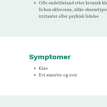
Ofte endetilstand etter kronisk k
lichen sklerosus, ulike eksemtype
irritanter eller psykisk lidelse
Symptomer
Kløe
Evt smerter og svie