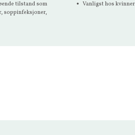
løende tilstand som
Vanligst hos kvinner
r, soppinfeksjoner,