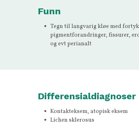
Funn
Tegn til langvarig kløe med forty
pigmentforandringer, fissurer, ero
og evt perianalt
Differensialdiagnoser
Kontakteksem, atopisk eksem
Lichen sklerosus