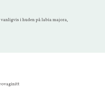
 vanligvis i huden på labia majora,
vovaginitt