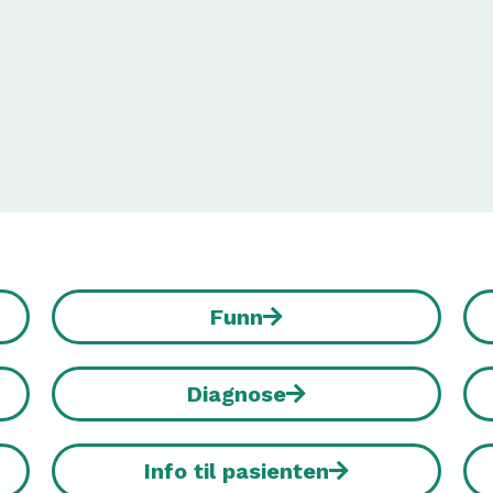
Funn
Diagnose
Info til pasienten