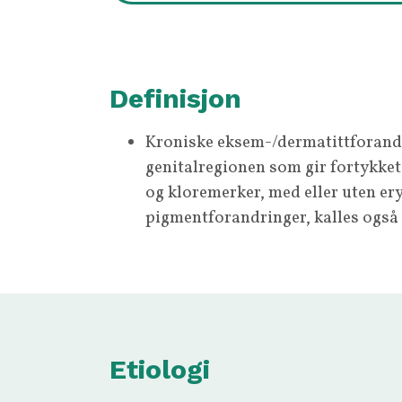
Definisjon
Kroniske eksem-/dermatittforandr
genitalregionen som gir fortykket,
og kloremerker, med eller uten er
pigmentforandringer, kalles også
Etiologi