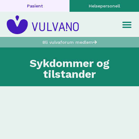
Pasient
Helsepersonell
Bli vulvaforum medlem
Sykdommer og
tilstander