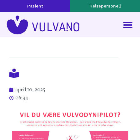
Pasient
Helsepersonell
april 10, 2025
06:44