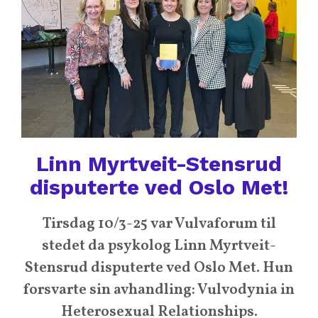
Linn Myrtveit-Stensrud
disputerte ved Oslo Met!
Tirsdag 10/3-25 var Vulvaforum til
stedet da psykolog Linn Myrtveit-
Stensrud disputerte ved Oslo Met. Hun
forsvarte sin avhandling: Vulvodynia in
Heterosexual Relationships.