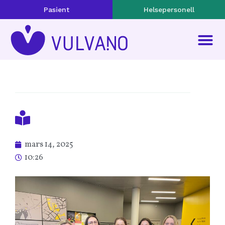
Pasient
Helsepersonell
mars 14, 2025
10:26