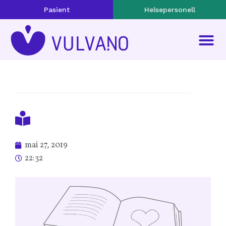
Pasient
Helsepersonell
mai 27, 2019
22:32