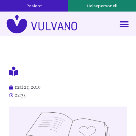
Pasient
Helsepersonell
mai 27, 2019
22:35