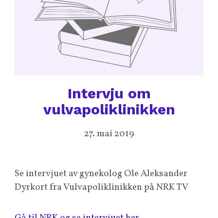
Intervju om
vulvapoliklinikken
27. mai 2019
Se intervjuet av gynekolog Ole Aleksander
Dyrkort fra Vulvapoliklinikken på NRK TV
Gå til NRK og se intervjuet her.