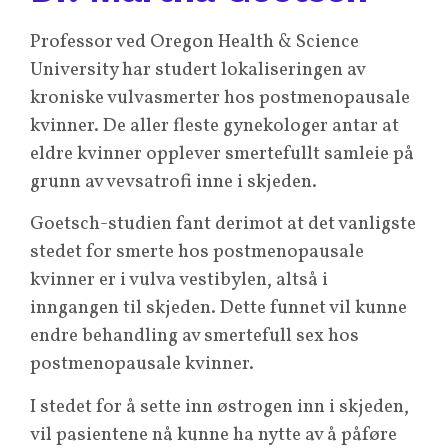
Professor ved Oregon Health & Science
University har studert lokaliseringen av
kroniske vulvasmerter hos postmenopausale
kvinner. De aller fleste gynekologer antar at
eldre kvinner opplever smertefullt samleie på
grunn av vevsatrofi inne i skjeden.
Goetsch-studien fant derimot at det vanligste
stedet for smerte hos postmenopausale
kvinner er i vulva vestibylen, altså i
inngangen til skjeden. Dette funnet vil kunne
endre behandling av smertefull sex hos
postmenopausale kvinner.
I stedet for å sette inn østrogen inn i skjeden,
vil pasientene nå kunne ha nytte av å påføre