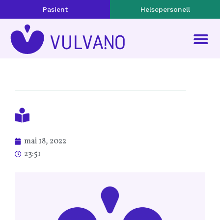
Pasient
Helsepersonell
mai 18, 2022
23:51