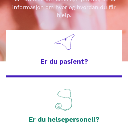
informasjon om hvor og hvordan du får
hjelp.
Er du pasient?
Er du helsepersonell?