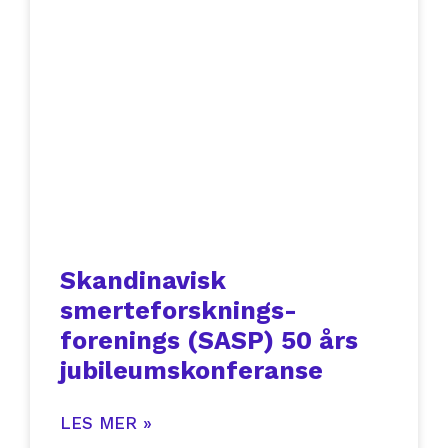
Skandinavisk
smerteforsknings-
forenings (SASP) 50 års
jubileumskonferanse
LES MER »